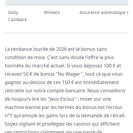
Daily
Winnerz
Assurance automatique sur 
Cashback
La tendance lourde de 2026 est le bonus sans
condition de mise. C'est sans doute l'offre la plus
honnête du marché actuel. Si vous déposez 100 € et
recevez 50 € de bonus "No Wager", tout ce que vous
gagnez au-dessus de ces 150 € est immédiatement
retirable sur votre compte bancaire. Nous conseillons
de toujours lire les "Jeux Exclus" : miser sur une
machine bannie par les termes du bonus est l'erreur
n°1 qui annule les gains lors de la demande de retrait.
Soyez vigilant et privilégiez les casinos qui affichent
ces restrictions clairement via une barre de