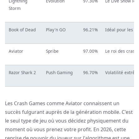
Lightning
Evolution
97.30%
Le Live Show le 
Storm
Book of Dead
Play'n GO
96.21%
Idéal pour les s
Aviator
Spribe
97.00%
Le roi des crash
Razor Shark 2
Push Gaming
96.70%
Volatilité extrêm
Les Crash Games comme Aviator connaissent un
succès fulgurant auprès de la génération mobile. C'est
le seul type de jeu où vous décidez physiquement du
moment où vous prenez votre profit. En 2026, cette
reprise de pouvoir du joueur sur l'algorithme est une