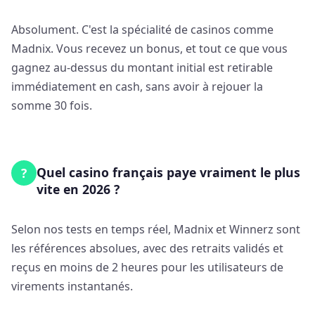
Absolument. C'est la spécialité de casinos comme
Madnix. Vous recevez un bonus, et tout ce que vous
gagnez au-dessus du montant initial est retirable
immédiatement en cash, sans avoir à rejouer la
somme 30 fois.
Quel casino français paye vraiment le plus
?
vite en 2026 ?
Selon nos tests en temps réel, Madnix et Winnerz sont
les références absolues, avec des retraits validés et
reçus en moins de 2 heures pour les utilisateurs de
virements instantanés.