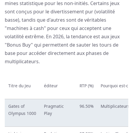
mines statistique pour les non-initiés. Certains jeux
sont conçus pour le divertissement pur (volatilité
basse), tandis que d'autres sont de véritables
"machines à cash" pour ceux qui acceptent une
volatilité extrême. En 2026, la tendance est aux jeux
"Bonus Buy" qui permettent de sauter les tours de
base pour accéder directement aux phases de
multiplicateurs.
Titre du Jeu
éditeur
RTP (%)
Pourquoi est-ce u
Gates of
Pragmatic
96.50%
Multiplicateurs 
Olympus 1000
Play