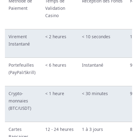
Méthode de
Temps de
Réception des Fonds
Not
Paiement
Validation
Casino
Virement
< 2 heures
< 10 secondes
10/
Instantané
Portefeuilles
< 6 heures
Instantané
9/1
(PayPal/Skrill)
Crypto-
< 1 heure
< 30 minutes
9/1
monnaies
(BTC/USDT)
Cartes
12 - 24 heures
1 à 3 jours
8/1
Bancaires