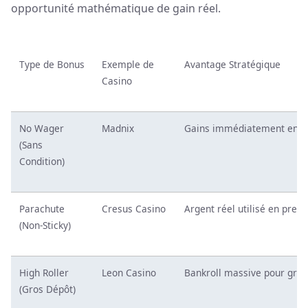
opportunité mathématique de gain réel.
Type de Bonus
Exemple de
Avantage Stratégique
Casino
No Wager
Madnix
Gains immédiatement en ca
(Sans
Condition)
Parachute
Cresus Casino
Argent réel utilisé en premi
(Non-Sticky)
High Roller
Leon Casino
Bankroll massive pour gros 
(Gros Dépôt)