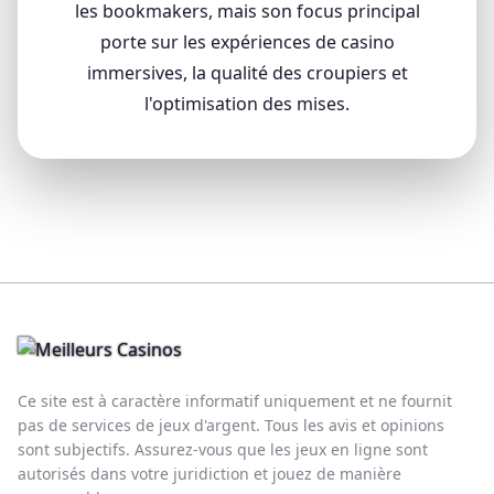
les bookmakers, mais son focus principal
porte sur les expériences de casino
immersives, la qualité des croupiers et
l'optimisation des mises.
Ce site est à caractère informatif uniquement et ne fournit
pas de services de jeux d'argent. Tous les avis et opinions
sont subjectifs. Assurez-vous que les jeux en ligne sont
autorisés dans votre juridiction et jouez de manière