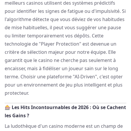
meilleurs casinos utilisent des systèmes prédictifs
pour identifier les signes de fatigue ou d'impulsivité. Si
l'algorithme détecte que vous déviez de vos habitudes
de mise habituelles, il peut vous suggérer une pause
ou limiter temporairement vos dépôts. Cette
technologie de "Player Protection" est devenue un
critère de sélection majeur pour notre équipe. Elle
garantit que le casino ne cherche pas seulement à
encaisser, mais à fidéliser un joueur sain sur le long
terme. Choisir une plateforme "AI-Driven", c'est opter
pour un environnement de jeu plus intelligent et plus
protecteur.
🎰 Les Hits Incontournables de 2026 : Où se Cachent
les Gains ?
La ludothèque d'un casino moderne est un champ de