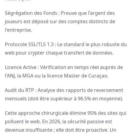
Ségrégation des Fonds : Preuve que l'argent des
joueurs est déposé sur des comptes distincts de
l'entreprise.
Protocole SSL/TLS 1.3 : Le standard le plus robuste du
web pour crypter chaque transfert de données.
Licence Active : Vérification en temps réel auprès de
l'ANJ, la MGA ou la licence Master de Curaçao.
Audit du RTP : Analyse des rapports de reversement
mensuels (doit être supérieur à 96.5% en moyenne).
Cette approche chirurgicale élimine 95% des sites qui
polluent le web. En 2026, la sécurité passive est
devenue insuffisante ; elle doit être proactive. Un