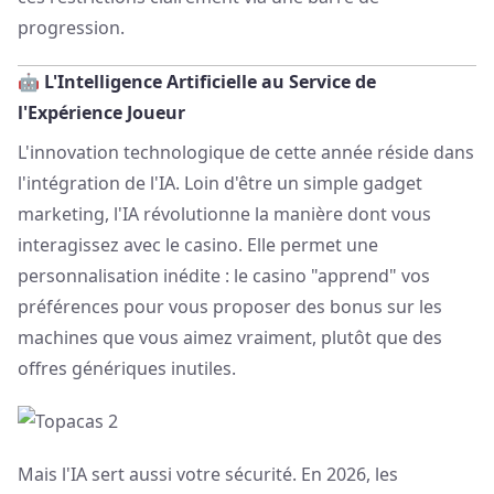
progression.
🤖 L'Intelligence Artificielle au Service de
l'Expérience Joueur
L'innovation technologique de cette année réside dans
l'intégration de l'IA. Loin d'être un simple gadget
marketing, l'IA révolutionne la manière dont vous
interagissez avec le casino. Elle permet une
personnalisation inédite : le casino "apprend" vos
préférences pour vous proposer des bonus sur les
machines que vous aimez vraiment, plutôt que des
offres génériques inutiles.
Mais l'IA sert aussi votre sécurité. En 2026, les