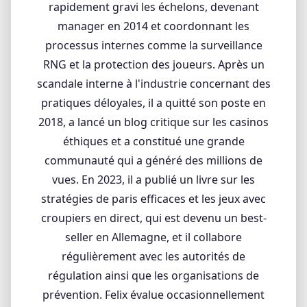
rapidement gravi les échelons, devenant
manager en 2014 et coordonnant les
processus internes comme la surveillance
RNG et la protection des joueurs. Après un
scandale interne à l'industrie concernant des
pratiques déloyales, il a quitté son poste en
2018, a lancé un blog critique sur les casinos
éthiques et a constitué une grande
communauté qui a généré des millions de
vues. En 2023, il a publié un livre sur les
stratégies de paris efficaces et les jeux avec
croupiers en direct, qui est devenu un best-
seller en Allemagne, et il collabore
régulièrement avec les autorités de
régulation ainsi que les organisations de
prévention. Felix évalue occasionnellement