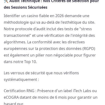
🛠️ Audit Technique : Nos Critères de Sélection pour
des Sessions Sécurisées
Identifier un casino fiable en 2026 demande une
méthodologie qui va au-delà de l'esthétique du site.
Notre protocole d'audit inclut des tests de "stress
transactionnel" et une vérification de l'intégrité des
algorithmes. La conformité avec les directives
européennes sur la protection des données (RGPD)
est également un pilier non négociable pour figurer
dans notre Top 10.
Les verrous de sécurité que nous vérifions
systématiquement :
Certification RNG : Présence d'un label iTech Labs ou
eCOGRA datant de moins de 6 mois pour garantir un
hasard pur.