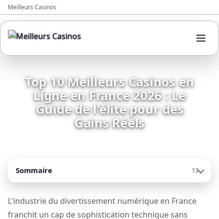
Meilleurs Casinos
Top 10 Meilleurs Casinos en
Ligne en France 2026 : Le
Guide de l'élite pour des
Gains Réels
Sommaire
13
L'industrie du divertissement numérique en France
franchit un cap de sophistication technique sans